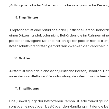
„Auftragsverarbeiter“ ist eine natürliche oder juristische Per
Empfänger
„Empfänger“ ist eine natürliche oder juristische Person, Behö
einen Dritten handelt oder nicht. Behörden, die im Rahmen e
personenbezogene Daten erhalten, gelten jedoch nicht als Emp
Datenschutzvorschriften gemäß den Zwecken der Verarbeitun
Dritter
„Dritter“ ist eine natürliche oder juristische Person, Behörde,
unter der unmittelbaren Verantwortung des Verantwortlichen o
Einwilligung
Eine „Einwilligung“ der betroffenen Person ist jede freiwillig 
sonstigen eindeutigen bestätigenden Handlung, mit der die bet