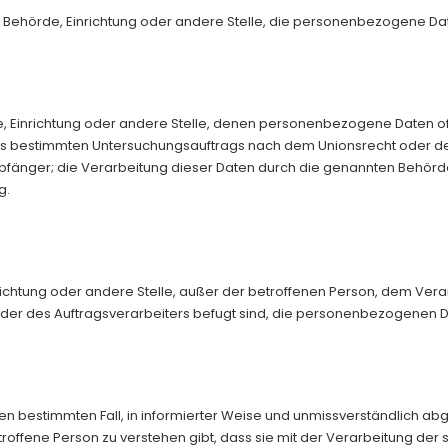
son, Behörde, Einrichtung oder andere Stelle, die personenbezogene Da
rde, Einrichtung oder andere Stelle, denen personenbezogene Daten 
ines bestimmten Untersuchungsauftrags nach dem Unionsrecht oder d
fänger; die Verarbeitung dieser Daten durch die genannten Behörde
g.
 Einrichtung oder andere Stelle, außer der betroffenen Person, dem V
der des Auftragsverarbeiters befugt sind, die personenbezogenen D
für den bestimmten Fall, in informierter Weise und unmissverständlic
roffene Person zu verstehen gibt, dass sie mit der Verarbeitung de