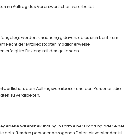
ten im Auftrag des Verantwortlichen verarbeitet.
offengelegt werden, unabhängig davon, ob es sich bei ihr um
em Recht der Mitgliedstaaten möglicherweise
n erfolgt im Einklang mit den geltenden
erantwortlichen, dem Auftragsverarbeiter und den Personen, die
aten zu verarbeiten.
h abgegebene Willensbekundung in Form einer Erklärung oder einer
r sie betreffenden personenbezogenen Daten einverstanden ist.