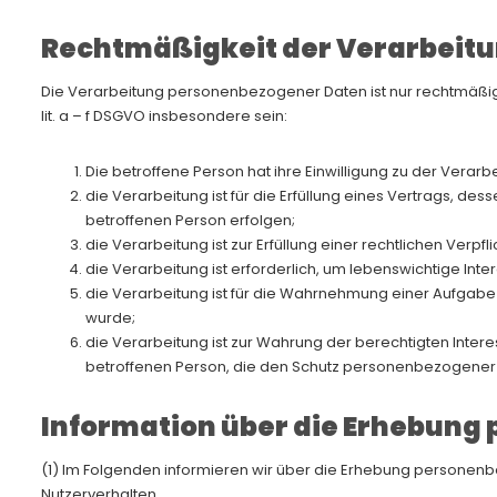
Rechtmäßigkeit der Verarbeit
Die Verarbeitung personenbezogener Daten ist nur rechtmäßig,
lit. a – f DSGVO insbesondere sein:
Die betroffene Person hat ihre Einwilligung zu der Ve
die Verarbeitung ist für die Erfüllung eines Vertrags, de
betroffenen Person erfolgen;
die Verarbeitung ist zur Erfüllung einer rechtlichen Verpfl
die Verarbeitung ist erforderlich, um lebenswichtige Int
die Verarbeitung ist für die Wahrnehmung einer Aufgabe e
wurde;
die Verarbeitung ist zur Wahrung der berechtigten Intere
betroffenen Person, die den Schutz personenbezogener D
Information über die Erhebung
(1) Im Folgenden informieren wir über die Erhebung personen
Nutzerverhalten.