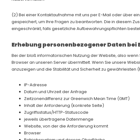
(2) Bei einer Kontaktaufnahme mit uns per E-Mail oder über ei
gespeichert, um Ihre Fragen zu beantworten. Die in diesem Zu
eingeschränkt, falls gesetzliche Aufbewahrungspflichten beste
Erhebung personenbezogener Daten bei 
Bei der bloß informatorischen Nutzung der Website, also wenn S
Browser an unseren Server übermittelt. Wenn Sie unsere Websit
anzuzeigen und die Stabilität und Sicherheit zu gewährleisten (Rec
IP-Adresse
Datum und Uhrzeit der Anfrage
Zeitzonendifferenz zur Greenwich Mean Time (GMT)
Inhalt der Anforderung (konkrete Seite)
Zugriffsstatus/HTTP-Statuscode
jeweils übertragene Datenmenge
Website, von der die Anforderung kommt
Browser
Betriebssystem und dessen Oberfläche