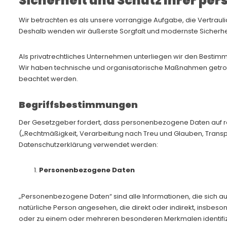
Sicherheit und Schutz Ihrer p
Wir betrachten es als unsere vorrangige Aufgabe, die Vertraul
Deshalb wenden wir äußerste Sorgfalt und modernste Sicherh
Als privatrechtliches Unternehmen unterliegen wir den Bes
Wir haben technische und organisatorische Maßnahmen getroffen
beachtet werden.
Begriffsbestimmungen
Der Gesetzgeber fordert, dass personenbezogene Daten auf re
(„Rechtmäßigkeit, Verarbeitung nach Treu und Glauben, Transpa
Datenschutzerklärung verwendet werden:
Personenbezogene Daten
„Personenbezogene Daten“ sind alle Informationen, die sich auf 
natürliche Person angesehen, die direkt oder indirekt, insbe
oder zu einem oder mehreren besonderen Merkmalen identifizier