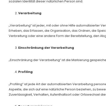
sozialen Identität dieser natürlichen Person sind.
Verarbeitung
„Verarbeitung“ ist jeder, mit oder ohne Hilfe automatisiert
Erheben, das Erfassen, die Organisation, das Ordnen, die Spe
Verbreitung oder eine andere Form der Bereitstellung, den Abg
Einschränkung der Verarbeitung
„Einschränkung der Verarbeitung“ ist die Markierung gespeich
Profiling
„Profiling“ ist jede Art der automatisierten Verarbeitung p
Aspekte, die sich auf eine natürliche Person beziehen, zu bewe
Zuverlässigkeit, Verhalten, Aufenthaltsort oder Ortswechsel di