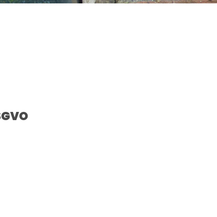
DSGVO