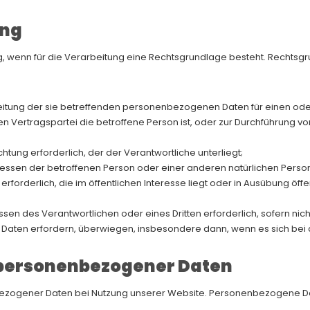
ung
 wenn für die Verarbeitung eine Rechtsgrundlage besteht. Rechtsgru
rarbeitung der sie betreffenden personenbezogenen Daten für einen
ssen Vertragspartei die betroffene Person ist, oder zur Durchführung 
ichtung erforderlich, der der Verantwortliche unterliegt;
eressen der betroffenen Person oder einer anderen natürlichen Perso
rforderlich, die im öffentlichen Interesse liegt oder in Ausübung öff
ssen des Verantwortlichen oder eines Dritten erforderlich, sofern ni
aten erfordern, überwiegen, insbesondere dann, wenn es sich bei d
 personenbezogener Daten
bezogener Daten bei Nutzung unserer Website. Personenbezogene Dat