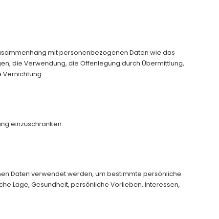
 im Zusammenhang mit personenbezogenen Daten wie das
gen, die Verwendung, die Offenlegung durch Übermittlung,
e Vernichtung.
tung einzuschränken.
genen Daten verwendet werden, um bestimmte persönliche
iche Lage, Gesundheit, persönliche Vorlieben, Interessen,