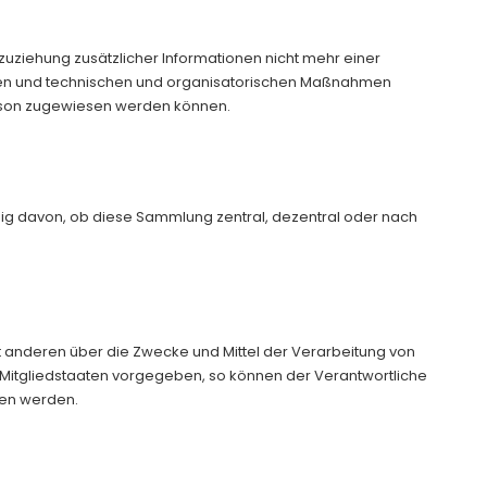
ziehung zusätzlicher Informationen nicht mehr einer
rden und technischen und organisatorischen Maßnahmen
Person zugewiesen werden können.
gig davon, ob diese Sammlung zentral, dezentral oder nach
mit anderen über die Zwecke und Mittel der Verarbeitung von
 Mitgliedstaaten vorgegeben, so können der Verantwortliche
hen werden.