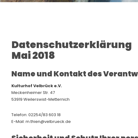
Datenschutzerklärung
Mai 2018
Name und Kontakt des Verantwo
Kulturhof Velbrück e.V.
Meckenheimer Str. 47
53919 Weilerswist-Metternich
Telefon: 02254/83 603 18
E-Mail: m.thien@velbrueck.de