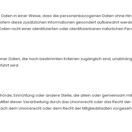
Daten in einer Weise, dass die personenbezogenen Daten ohne Hinzu
sofern diese zusätzlichen Informationen gesondert aufbewahrt we
ten nicht einer identifizierten oder identifizierbaren natürlichen 
ner Daten, die nach bestimmten Kriterien zugänglich sind, unabhän
ührt wird.
, Behörde, Einrichtung oder andere Stelle, die allein oder gemeinsam 
ttel dieser Verarbeitung durch das Unionsrecht oder das Recht der
nach dem Unionsrecht oder dem Recht der Mitgliedstaaten vorgese