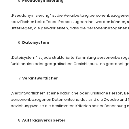
Pseudonymisierung
„Pseudonymisierung“ ist die Verarbeitung personenbezogener 
spezifischen betroffenen Person zugeordnet werden können, 
unterliegen, die gewährleisten, dass die personenbezogenen Da
Dateisystem
„Dateisystem“ ist jede strukturierte Sammlung personenbezoge
funktionalen oder geografischen Gesichtspunkten geordnet gef
Verantwortlicher
„Verantwortlicher“ ist eine natürliche oder juristische Person
personenbezogenen Daten entscheidet; sind die Zwecke und Mi
beziehungsweise die bestimmten Kriterien seiner Benennung 
Auftragsverarbeiter