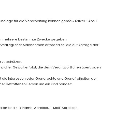
ndlage für die Verarbeitung können gemäß Artikel 6 Abs. 1
 oder mehrere bestimmte Zwecke gegeben;
vorvertraglicher Maßnahmen erforderlich, die auf Anfrage der
n zu schützen;
entlicher Gewalt erfolgt, die dem Verantwortlichen übertragen
cht die Interessen oder Grundrechte und Grundfreiheiten der
er betroffenen Person um ein Kind handelt.
en sind z. B. Name, Adresse, E-Mail-Adressen,