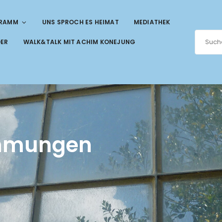
RAMM
UNS SPROCH ES HEIMAT
MEDIATHEK
DER
WALK&TALK MIT ACHIM KONEJUNG
immungen