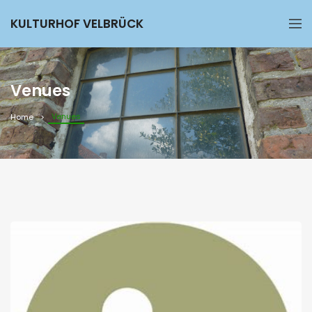
KULTURHOF VELBRÜCK
Venues
Venues
Home