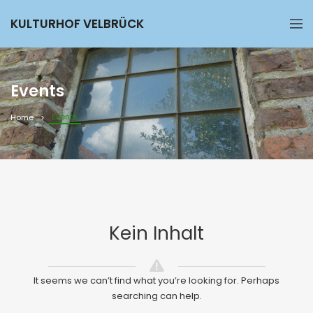
KULTURHOF VELBRÜCK
Events
Events
Home
Kein Inhalt
It seems we can’t find what you’re looking for. Perhaps
searching can help.