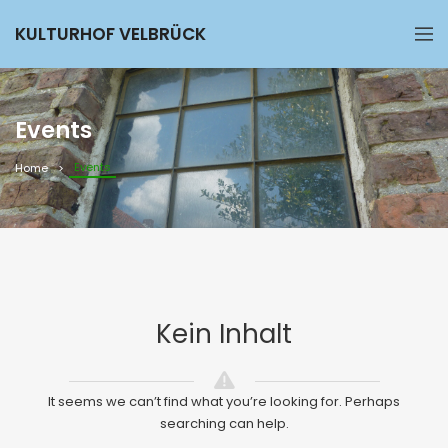
KULTURHOF VELBRÜCK
Events
Events
Home
Kein Inhalt
It seems we can’t find what you’re looking for. Perhaps
searching can help.