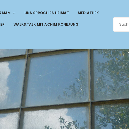
RAMM
UNS SPROCH ES HEIMAT
MEDIATHEK
DER
WALK&TALK MIT ACHIM KONEJUNG