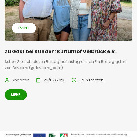
EVENT
Zu Gast bei Kunden: Kulturhof Velbrück e.V.
Sehen Sie sich diesen Beitrag auf Instagram an Ein Beitrag geteilt
von Devspire (@devspire_com)
khadmin
26/07/2023
1 Min Lesezeit
MEHR