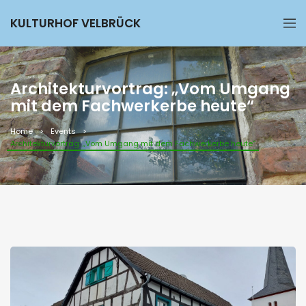
KULTURHOF VELBRÜCK
Architekturvortrag: „Vom Umgang
mit dem Fachwerkerbe heute“
Home
Events
Architekturvortrag: „Vom Umgang mit dem Fachwerkerbe heute“