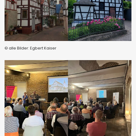
© alle Bilder: Egbert Kaiser