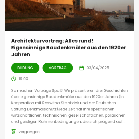
Architekturvortrag: Alles rund!
Eigensinnige Baudenkmäler aus den 1920er
Jahren
BILDUNG
VORTRAG
03/04/2025
19:00
So machen Vorträge Spaß! Wir präsentieren drei Geschichten
über eigensinnige Baudenkmäler aus den 1920er Jahren (In
Kooperation mit Roswitha Steinbrink und der Deutschen
Stiftung Denkmalschutz)Jede Zeit hat ihre spezifischen
wirtschaftlichen, technischen, gesellschaftlichen, politischen
und geistigen Rahmenbedingungen, die sich prägend auf...
vergangen