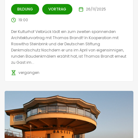
BILDUNG
VORTRAG
26/11/2025
19:00
Der Kulturhof Velbrück lädt ein zum zweiten spannenden
Architekturvortrag mit Thomas Brandt! In Kooperation mit
Roswitha Steinbrink und der Deutschen Stiftung
Denkmalschutz Nachdem er uns im April von eigensinnigen,
runden Baudenkmälern erzählt hat, ist Thomas Brandt erneut
zu Gast im...
vergangen