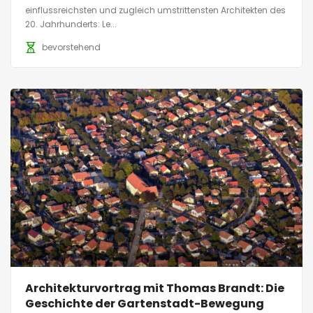
einflussreichsten und zugleich umstrittensten Architekten des
20. Jahrhunderts: Le...
bevorstehend
Architekturvortrag mit Thomas Brandt: Die
Geschichte der Gartenstadt-Bewegung