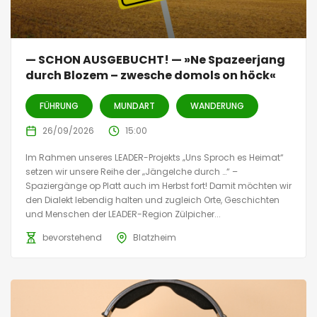
— SCHON AUSGEBUCHT! — »Ne Spazeerjang
durch Blozem – zwesche domols on höck«
FÜHRUNG
MUNDART
WANDERUNG
26/09/2026
15:00
Im Rahmen unseres LEADER-Projekts „Uns Sproch es Heimat“
setzen wir unsere Reihe der „Jängelche durch …“ –
Spaziergänge op Platt auch im Herbst fort! Damit möchten wir
den Dialekt lebendig halten und zugleich Orte, Geschichten
und Menschen der LEADER-Region Zülpicher...
bevorstehend
Blatzheim