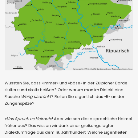
Wussten Sie, dass »immer« und »böse« in der Zülpicher Borde
»lutter« und »kott« heißen? Oder warum man im Dialekt eine
Flasche
Weng usdrönkt
? Rollen Sie eigentlich das »R« an der
Zungenspitze?
»Uns Sproch es Heimat
«! Aber wie sah diese sprachliche Heimat
früher aus? Das wissen wir dank einer großangelegten
Dialektumfrage aus dem 19. Jahrhundert. Welche Eigenheiten