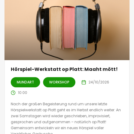
Hörspiel-Werkstatt op Platt: Maaht mött!
MUNDART
WORKSHOP
24/10/2026
10:00
Nach der großen Begeisterung rund um unsere letzte
Hörspielwerkstatt op Platt geht es im Herbst endlich weiter: An
zwei Samstagen wird wieder geschrieben, improvisiert,
gesprochen und aufgenommen – natürlich op Platt!
Gemeinsam entwickeln wir ein neues Hörspiel voller
Verzällcher, Geräusche,...