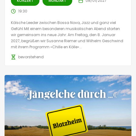
KONZERT
MUNDART
08/01/2027
19:30
Kölsche Leeder zwischen Bossa Nova, Jazz und ganz viel
Gefühl Mit einem besonderen musikalischen Abend starten
wir gemeinsam ins neue Jahr: Am Freitag, den 8. Januar
2027, begrüßen wir Susanne Riemer und Wilhelm Geschwind
mit ihrem Programm »Chille en Kölle«...
bevorstehend