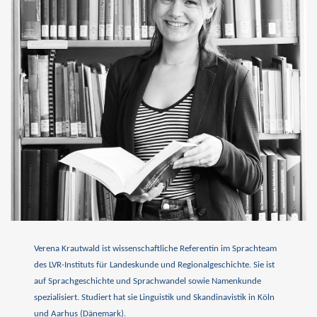
Verena Krautwald ist wissenschaftliche Referentin im Sprachteam
des LVR-Instituts für Landeskunde und Regionalgeschichte. Sie ist
auf Sprachgeschichte und Sprachwandel sowie Namenkunde
spezialisiert. Studiert hat sie Linguistik und Skandinavistik in Köln
und Aarhus (Dänemark).